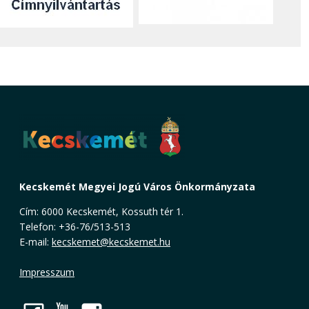
Kecskemét Megyei Jogú Város Önkormányzata
Cím: 6000 Kecskemét, Kossuth tér 1.
Telefon: +36-76/513-513
E-mail:
kecskemet@kecskemet.hu
Impresszum