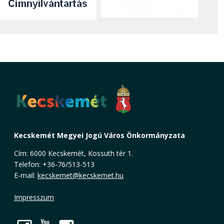
Kecskemét Megyei Jogú Város Önkormányzata
Cím: 6000 Kecskemét, Kossuth tér 1.
Telefon: +36-76/513-513
E-mail:
kecskemet@kecskemet.hu
Impresszum