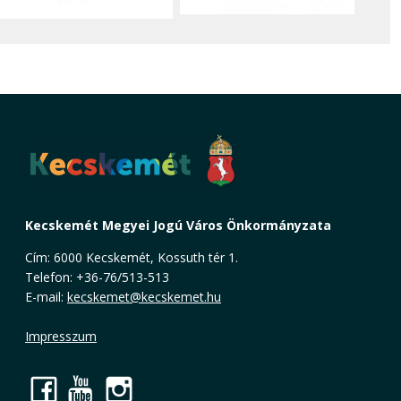
Kecskemét Megyei Jogú Város Önkormányzata
Cím: 6000 Kecskemét, Kossuth tér 1.
Telefon: +36-76/513-513
E-mail:
kecskemet@kecskemet.hu
Impresszum
Facebook
YouTube
Instagram