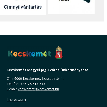
Kecskemét Megyei Jogú Város Önkormányzata
Cím: 6000 Kecskemét, Kossuth tér 1.
Telefon: +36-76/513-513
E-mail:
kecskemet@kecskemet.hu
Impresszum