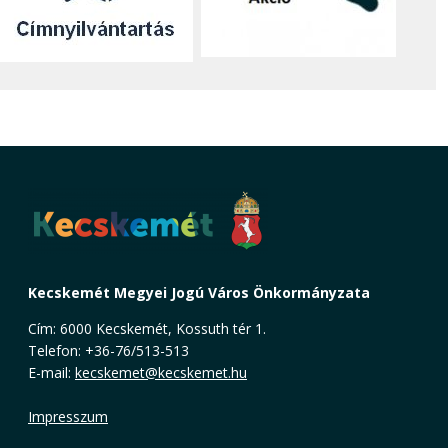
Kecskemét Megyei Jogú Város Önkormányzata
Cím: 6000 Kecskemét, Kossuth tér 1.
Telefon: +36-76/513-513
E-mail:
kecskemet@kecskemet.hu
Impresszum