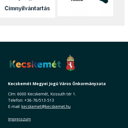
Kecskemét Megyei Jogú Város Önkormányzata
Cím: 6000 Kecskemét, Kossuth tér 1.
Telefon: +36-76/513-513
E-mail:
kecskemet@kecskemet.hu
Impresszum