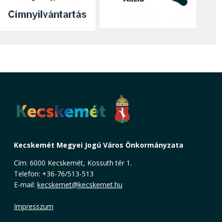
Kecskemét Megyei Jogú Város Önkormányzata
Cím: 6000 Kecskemét, Kossuth tér 1.
Telefon: +36-76/513-513
E-mail:
kecskemet@kecskemet.hu
Impresszum