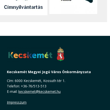
Kecskemét Megyei Jogú Város Önkormányzata
Cím: 6000 Kecskemét, Kossuth tér 1.
Telefon: +36-76/513-513
E-mail:
kecskemet@kecskemet.hu
Impresszum