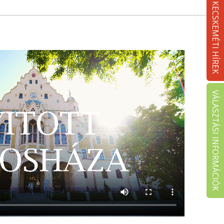
KECSKEMÉTI HÍREK
VÁLASZTÁSI INFORMÁCIÓK