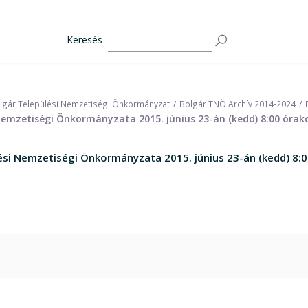
Keresés
lgár Települési Nemzetiségi Önkormányzat
Bolgár TNÖ Archív 2014-2024
emzetiségi Önkormányzata 2015. június 23-án (kedd) 8:00 órako
si Nemzetiségi Önkormányzata 2015. június 23-án (kedd) 8:0