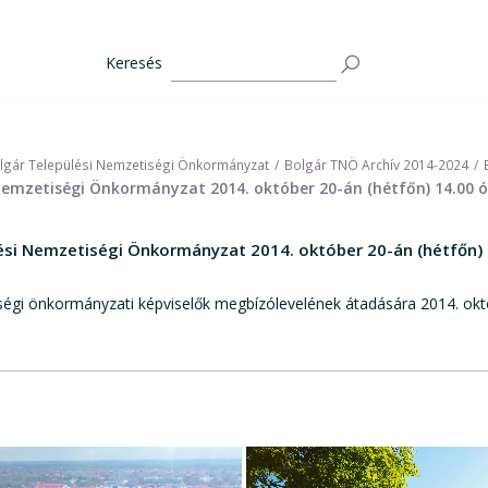
Keresés
lgár Települési Nemzetiségi Önkormányzat
Bolgár TNÖ Archív 2014-2024
emzetiségi Önkormányzat 2014. október 20-án (hétfőn) 14.00 ó
si Nemzetiségi Önkormányzat 2014. október 20-án (hétfőn) 1
etiségi önkormányzati képviselők megbízólevelének átadására 2014. ok