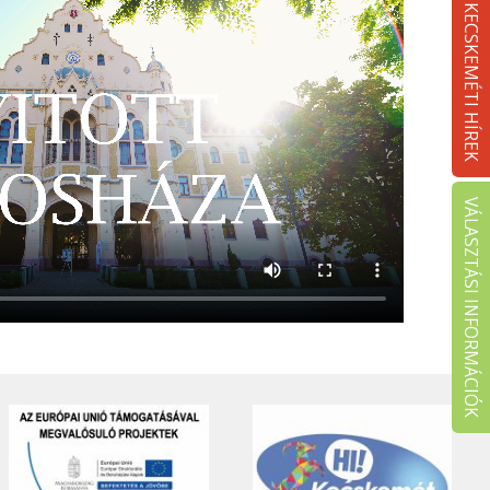
KECSKEMÉTI HÍREK
VÁLASZTÁSI INFORMÁCIÓK