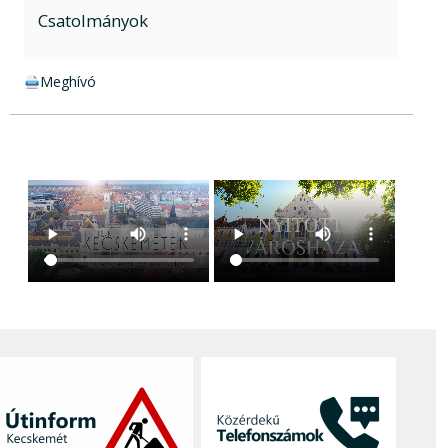
Csatolmányok
docx csatolmány:
Meghívó