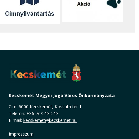
Kecskemét Megyei Jogú Város Önkormányzata
Cím: 6000 Kecskemét, Kossuth tér 1.
Telefon: +36-76/513-513
E-mail:
kecskemet@kecskemet.hu
Impresszum