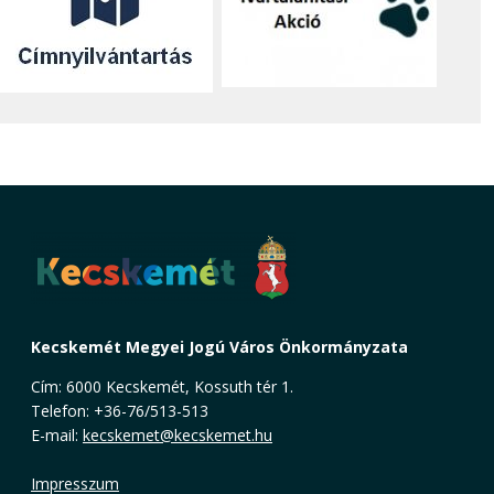
Kecskemét Megyei Jogú Város Önkormányzata
Cím: 6000 Kecskemét, Kossuth tér 1.
Telefon: +36-76/513-513
E-mail:
kecskemet@kecskemet.hu
Impresszum