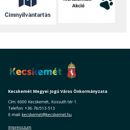
Kecskemét Megyei Jogú Város Önkormányzata
Cím: 6000 Kecskemét, Kossuth tér 1.
Telefon: +36-76/513-513
E-mail:
kecskemet@kecskemet.hu
Impresszum