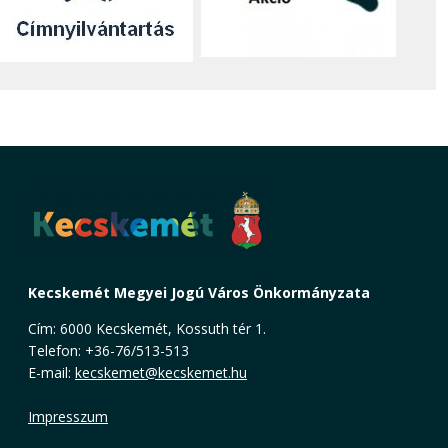
Kecskemét Megyei Jogú Város Önkormányzata
Cím: 6000 Kecskemét, Kossuth tér 1.
Telefon: +36-76/513-513
E-mail:
kecskemet@kecskemet.hu
Impresszum