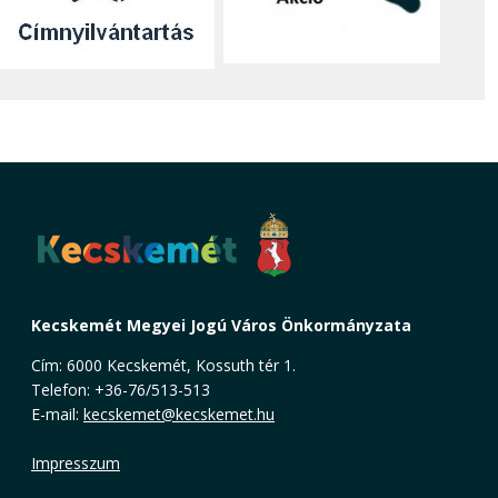
Kecskemét Megyei Jogú Város Önkormányzata
Cím: 6000 Kecskemét, Kossuth tér 1.
Telefon: +36-76/513-513
E-mail:
kecskemet@kecskemet.hu
Impresszum