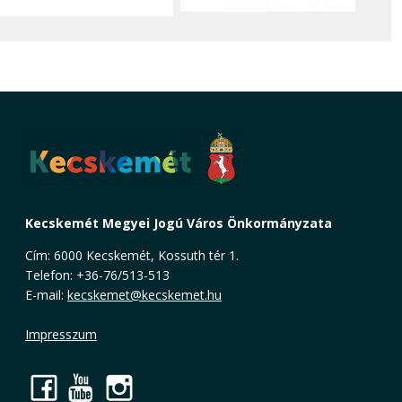
Kecskemét Megyei Jogú Város Önkormányzata
Cím: 6000 Kecskemét, Kossuth tér 1.
Telefon: +36-76/513-513
E-mail:
kecskemet@kecskemet.hu
Impresszum
Facebook
YouTube
Instagram