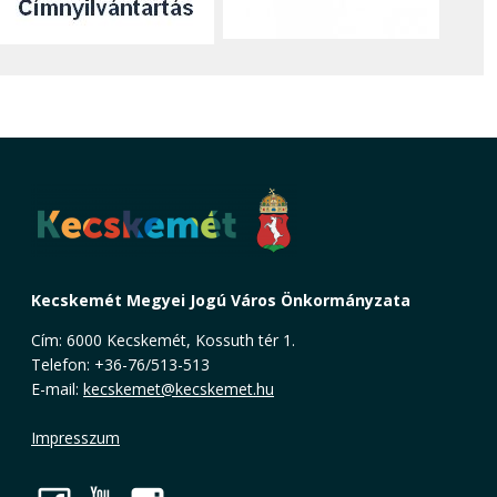
Kecskemét Megyei Jogú Város Önkormányzata
Cím: 6000 Kecskemét, Kossuth tér 1.
Telefon: +36-76/513-513
E-mail:
kecskemet@kecskemet.hu
Impresszum