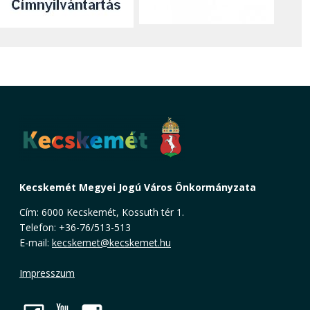
Kecskemét Megyei Jogú Város Önkormányzata
Cím: 6000 Kecskemét, Kossuth tér 1.
Telefon: +36-76/513-513
E-mail:
kecskemet@kecskemet.hu
Impresszum