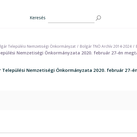
Keresés
lgár Települési Nemzetiségi Önkormányzat
Bolgár TNÖ Archív 2014-2024
elepülési Nemzetiségi Önkormányzata 2020. február 27-én megta
ár Települési Nemzetiségi Önkormányzata 2020. február 27-é