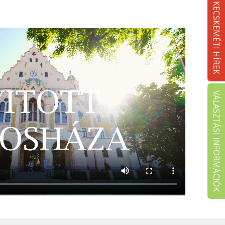
KECSKEMÉTI HÍREK
VÁLASZTÁSI INFORMÁCIÓK