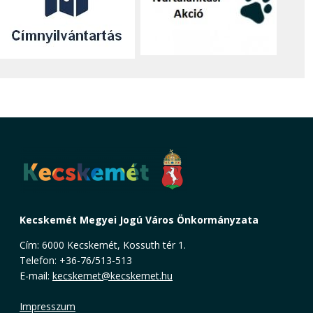
Kecskemét Megyei Jogú Város Önkormányzata
Cím: 6000 Kecskemét, Kossuth tér 1.
Telefon: +36-76/513-513
E-mail:
kecskemet@kecskemet.hu
Impresszum