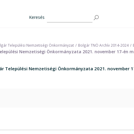
Keresés
lgár Települési Nemzetiségi Önkormányzat
Bolgár TNÖ Archív 2014-2024
r Települési Nemzetiségi Önkormányzata 2021. november 17-én 
olgár Települési Nemzetiségi Önkormányzata 2021. november