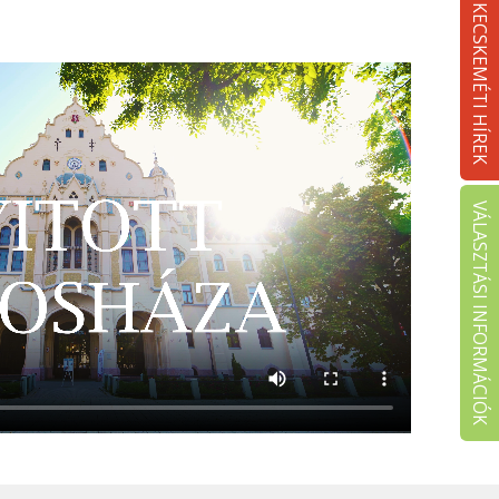
KECSKEMÉTI HÍREK
VÁLASZTÁSI INFORMÁCIÓK