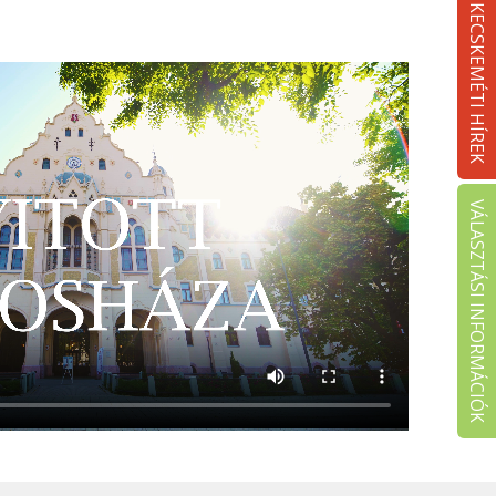
KECSKEMÉTI HÍREK
VÁLASZTÁSI INFORMÁCIÓK