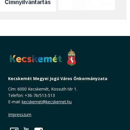
Kecskemét Megyei Jogú Város Önkormányzata
Cím: 6000 Kecskemét, Kossuth tér 1.
Telefon: +36-76/513-513
E-mail:
kecskemet@kecskemet.hu
Impresszum