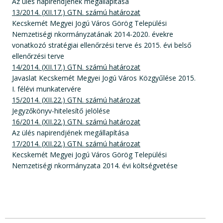
Az ülés napirendjének megállapítása
13/2014. (XII.17.) GTN. számú határozat
Kecskemét Megyei Jogú Város Görög Települési
Nemzetiségi nkormányzatának 2014-2020. évekre
vonatkozó stratégiai ellenőrzési terve és 2015. évi belső
ellenőrzési terve
14/2014. (XII.17.) GTN. számú határozat
Javaslat Kecskemét Megyei Jogú Város Közgyűlése 2015.
I. félévi munkatervére
15/2014. (XII.22.) GTN. számú határozat
Jegyzőkönyv-hitelesítő jelölése
16/2014. (XII.22.) GTN. számú határozat
Az ülés napirendjének megállapítása
17/2014. (XII.22.) GTN. számú határozat
Kecskemét Megyei Jogú Város Görög Települési
Nemzetiségi nkormányzata 2014. évi költségvetése