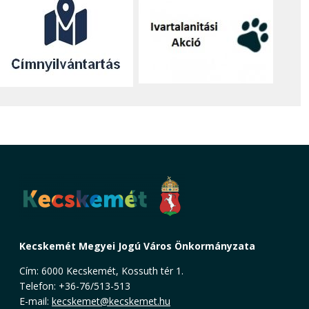
Kecskemét Megyei Jogú Város Önkormányzata
Cím: 6000 Kecskemét, Kossuth tér 1.
Telefon: +36-76/513-513
E-mail:
kecskemet@kecskemet.hu