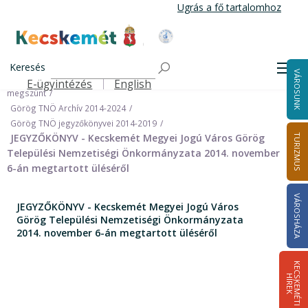
Ugrás
Ugrás a fő tartalomhoz
a
tartalomra
Kecskemét Város Honlapja
Címlap
Városháza
Önkormányzat
Keresés
Nemzetiségi Önkormányzatok
Men
VÁROSUNK
Görög Települési Nemzetiségi Önkormányzat (Archív) 2024.09.30-án
E-ügyintézés
English
Felső navigáció
megszünt
Görög TNÖ Archív 2014-2024
Görög TNÖ jegyzőkönyvei 2014-2019
JEGYZŐKÖNYV - Kecskemét Megyei Jogú Város Görög
TURIZMUS
Települési Nemzetiségi Önkormányzata 2014. november
6-án megtartott üléséről
VÁROSHÁZA
JEGYZŐKÖNYV - Kecskemét Megyei Jogú Város
Görög Települési Nemzetiségi Önkormányzata
2014. november 6-án megtartott üléséről
K
E
C
S
K
E
M
É
T
I
Í
R
E
H
K