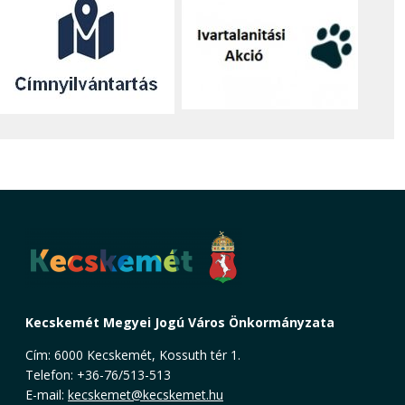
Kecskemét Megyei Jogú Város Önkormányzata
Cím: 6000 Kecskemét, Kossuth tér 1.
Telefon: +36-76/513-513
E-mail:
kecskemet@kecskemet.hu