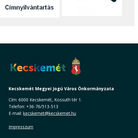
Kecskemét Megyei Jogú Város Önkormányzata
Cím: 6000 Kecskemét, Kossuth tér 1.
Telefon: +36-76/513-513
E-mail:
kecskemet@kecskemet.hu
Impresszum