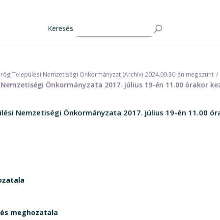
Keresés
rög Települési Nemzetiségi Önkormányzat (Archív) 2024.09.30-án megszünt
 Nemzetiségi Önkormányzata 2017. július 19-én 11.00 órakor ke
lési Nemzetiségi Önkormányzata 2017. július 19-én 11.00 ór
ozatala
ntés meghozatala