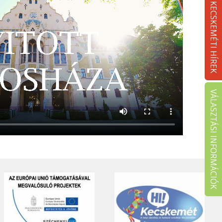
KECSKEMÉTI HÍREK
VÁLASZTÁSI INFORMÁCIÓK