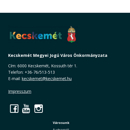
Kecskemét Megyei Jogú Város Önkormányzata
Cím: 6000 Kecskemét, Kossuth tér 1.
Telefon: +36-76/513-513
E-mail:
kecskemet@kecskemet.hu
Impresszum
Facebook
YouTube
Instagram
Városunk
A városról