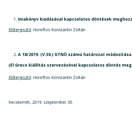
Imakönyv kiadásával kapcsolatos döntések meghoza
Előterjesztő
: Horeftos Konstantin Zoltán
A 18/2019. (V.30.) GTNÖ számú határozat módosítása
(
El Greco kiállítás szervezésével kapcsolatos döntés me
Előterjesztő
: Horeftos Konstantin Zoltán
Kecskemét, 2019. szeptember 30.