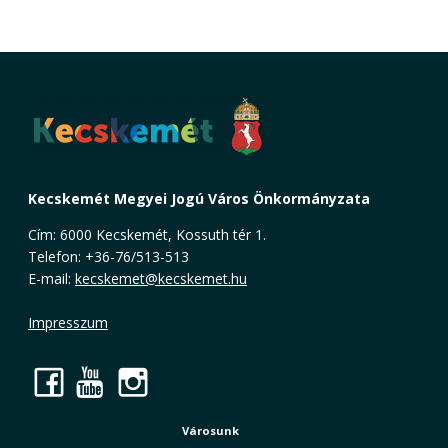
Kecskemét Megyei Jogú Város Önkormányzata
Cím: 6000 Kecskemét, Kossuth tér 1.
Telefon: +36-76/513-513
E-mail:
kecskemet@kecskemet.hu
Impresszum
Facebook
YouTube
Instagram
Városunk