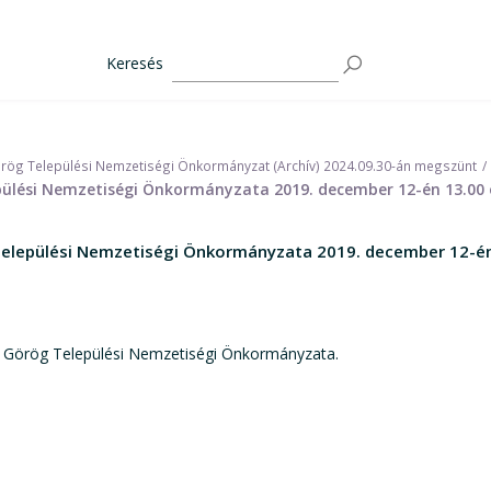
Keresés
rög Települési Nemzetiségi Önkormányzat (Archív) 2024.09.30-án megszünt
epülési Nemzetiségi Önkormányzata 2019. december 12-én 13.00 
Települési Nemzetiségi Önkormányzata 2019. december 12-én
s Görög Települési Nemzetiségi Önkormányzata.