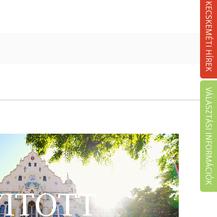
KECSKEMÉTI HÍREK
VÁLASZTÁSI INFORMÁCIÓK