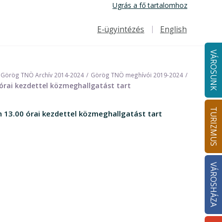
Ugrás a fő tartalomhoz
E-ügyintézés
English
Felső navigáció
VÁROSUNK
Görög TNÖ Archív 2014-2024
Görög TNÖ meghívói 2019-2024
órai kezdettel közmeghallgatást tart
TURIZMUS
 13.00 órai kezdettel közmeghallgatást tart
VÁROSHÁZA