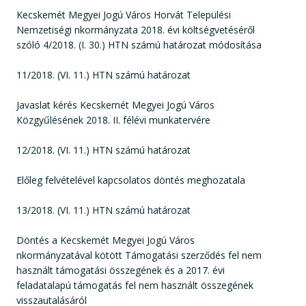
Kecskemét Megyei Jogú Város Horvát Települési
Nemzetiségi nkormányzata 2018. évi költségvetéséről
szóló 4/2018. (I. 30.) HTN számú határozat módosítása
11/2018. (VI. 11.) HTN számú határozat
Javaslat kérés Kecskemét Megyei Jogú Város
Közgyűlésének 2018. II. félévi munkatervére
12/2018. (VI. 11.) HTN számú határozat
Előleg felvételével kapcsolatos döntés meghozatala
13/2018. (VI. 11.) HTN számú határozat
Döntés a Kecskemét Megyei Jogú Város
nkormányzatával kötött Támogatási szerződés fel nem
használt támogatási összegének és a 2017. évi
feladatalapú támogatás fel nem használt összegének
visszautalásáról