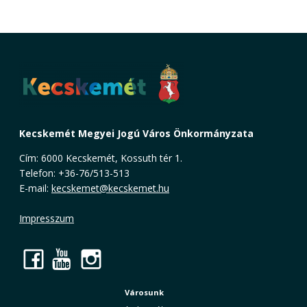
Kecskemét Megyei Jogú Város Önkormányzata
Cím: 6000 Kecskemét, Kossuth tér 1.
Telefon: +36-76/513-513
E-mail:
kecskemet@kecskemet.hu
Impresszum
Facebook
YouTube
Instagram
Városunk