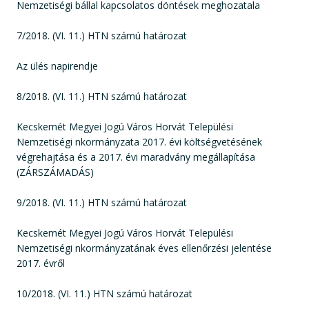
Nemzetiségi bállal kapcsolatos döntések meghozatala
7/2018. (VI. 11.) HTN számú határozat
Az ülés napirendje
8/2018. (VI. 11.) HTN számú határozat
Kecskemét Megyei Jogú Város Horvát Települési
Nemzetiségi nkormányzata 2017. évi költségvetésének
végrehajtása és a 2017. évi maradvány megállapítása
(ZÁRSZÁMADÁS)
9/2018. (VI. 11.) HTN számú határozat
Kecskemét Megyei Jogú Város Horvát Települési
Nemzetiségi nkormányzatának éves ellenőrzési jelentése
2017. évről
10/2018. (VI. 11.) HTN számú határozat