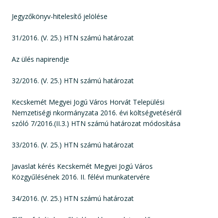
Jegyzőkönyv-hitelesítő jelölése
31/2016. (V. 25.) HTN számú határozat
Az ülés napirendje
32/2016. (V. 25.) HTN számú határozat
Kecskemét Megyei Jogú Város Horvát Települési
Nemzetiségi nkormányzata 2016. évi költségvetéséről
szóló 7/2016.(II.3.) HTN számú határozat módosítása
33/2016. (V. 25.) HTN számú határozat
Javaslat kérés Kecskemét Megyei Jogú Város
Közgyűlésének 2016. II. félévi munkatervére
34/2016. (V. 25.) HTN számú határozat