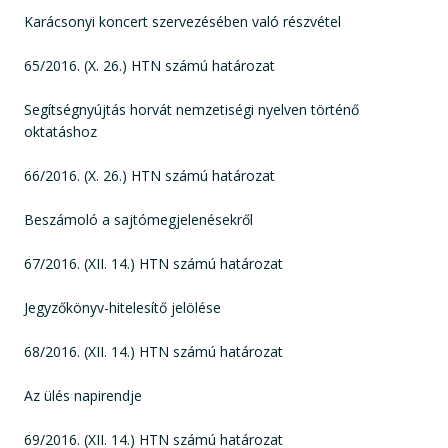
Karácsonyi koncert szervezésében való részvétel
65/2016. (X. 26.) HTN számú határozat
Segítségnyújtás horvát nemzetiségi nyelven történő
oktatáshoz
66/2016. (X. 26.) HTN számú határozat
Beszámoló a sajtómegjelenésekről
67/2016. (XII. 14.) HTN számú határozat
Jegyzőkönyv-hitelesítő jelölése
68/2016. (XII. 14.) HTN számú határozat
Az ülés napirendje
69/2016. (XII. 14.) HTN számú határozat