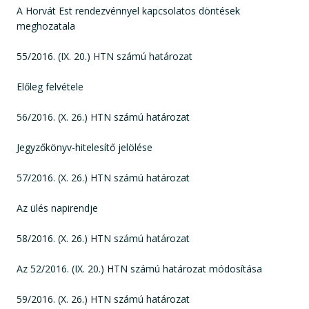
A Horvát Est rendezvénnyel kapcsolatos döntések
meghozatala
55/2016. (IX. 20.) HTN számú határozat
Előleg felvétele
56/2016. (X. 26.) HTN számú határozat
Jegyzőkönyv-hitelesítő jelölése
57/2016. (X. 26.) HTN számú határozat
Az ülés napirendje
58/2016. (X. 26.) HTN számú határozat
Az 52/2016. (IX. 20.) HTN számú határozat módosítása
59/2016. (X. 26.) HTN számú határozat