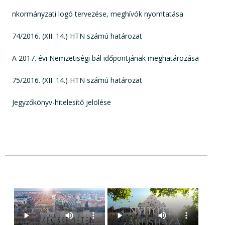
nkormányzati logó tervezése, meghívók nyomtatása
74/2016. (XII. 14.) HTN számú határozat
A 2017. évi Nemzetiségi bál időpontjának meghatározása
75/2016. (XII. 14.) HTN számú határozat
Jegyzőkönyv-hitelesítő jelölése