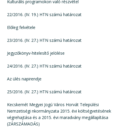
Kulturális programokon való részvétel
22/2016. (IV. 19.) HTN számú határozat
Előleg felvétele
23/2016. (IV. 27.) HTN számú határozat
Jegyzőkönyv-hitelesítő jelölése
24/2016. (IV. 27.) HTN számú határozat
Az ülés napirendje
25/2016. (IV. 27.) HTN számú határozat
Kecskemét Megyei Jogú Város Horvát Települési
Nemzetiségi nkormányzata 2015. évi költségvetésének
végrehajtása és a 2015. évi maradvány megállapítása
(ZÁRSZÁMADÁS)