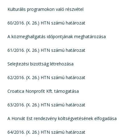
Kulturális programokon való részvétel
60/2016. (X. 26.) HTN számú határozat
A közmeghallgatás időpontjának meghatározása
61/2016. (X. 26.) HTN számú határozat
Selejtezési bizottság létrehozása
62/2016. (X. 26.) HTN számú határozat
Croatica Nonprofit Kft. támogatása
63/2016. (X. 26.) HTN számú határozat
A Horvát Est rendezvény költségvetésének elfogadása
64/2016. (X. 26.) HTN számú határozat