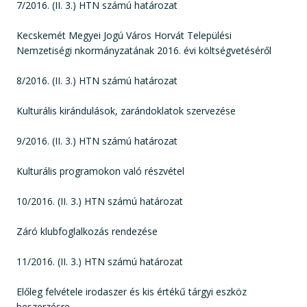
7/2016. (II. 3.) HTN számú határozat
Kecskemét Megyei Jogú Város Horvát Települési
Nemzetiségi nkormányzatának 2016. évi költségvetéséről
8/2016. (II. 3.) HTN számú határozat
Kulturális kirándulások, zarándoklatok szervezése
9/2016. (II. 3.) HTN számú határozat
Kulturális programokon való részvétel
10/2016. (II. 3.) HTN számú határozat
Záró klubfoglalkozás rendezése
11/2016. (II. 3.) HTN számú határozat
Előleg felvétele irodaszer és kis értékű tárgyi eszköz
beszerzésre