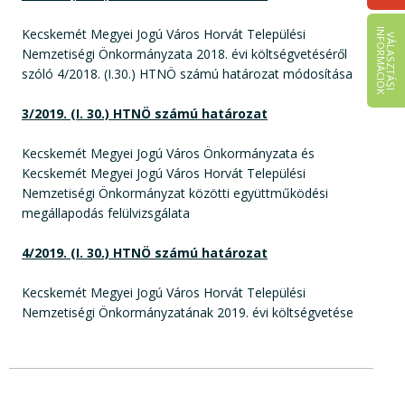
Kecskemét Megyei Jogú Város Horvát Települési
I
K
V
Á
L
A
S
Z
T
Á
S
I
N
F
O
R
M
Á
C
I
Ó
Nemzetiségi Önkormányzata 2018. évi költségvetéséről
szóló 4/2018. (I.30.) HTNÖ számú határozat módosítása
3/2019. (I. 30.) HTNÖ számú határozat
Kecskemét Megyei Jogú Város Önkormányzata és
Kecskemét Megyei Jogú Város Horvát Települési
Nemzetiségi Önkormányzat közötti együttműködési
megállapodás felülvizsgálata
4/2019. (I. 30.) HTNÖ számú határozat
Kecskemét Megyei Jogú Város Horvát Települési
Nemzetiségi Önkormányzatának 2019. évi költségvetése