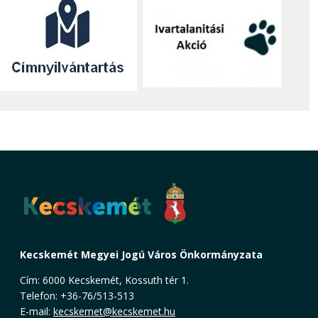
Kecskemét Megyei Jogú Város Önkormányzata
Cím: 6000 Kecskemét, Kossuth tér 1.
Telefon: +36-76/513-513
E-mail:
kecskemet@kecskemet.hu