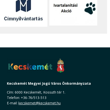
Kecskemét Megyei Jogú Város Önkormányzata
Cím: 6000 Kecskemét, Kossuth tér 1.
Telefon: +36-76/513-513
E-mail:
kecskemet@kecskemet.hu