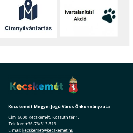
Kecskemét Megyei Jogú Város Önkormányzata
Cím: 6000 Kecskemét, Kossuth tér 1.
Telefon: +36-76/513-513
E-mail:
kecskemet@kecskemet.hu