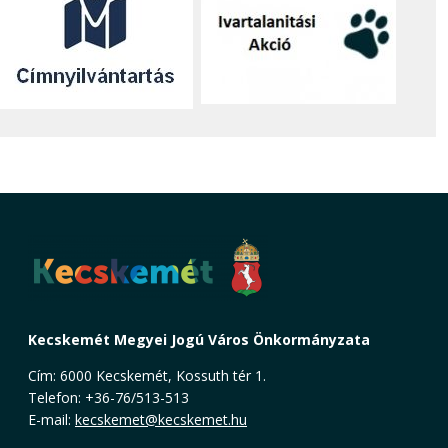
Kecskemét Megyei Jogú Város Önkormányzata
Cím: 6000 Kecskemét, Kossuth tér 1.
Telefon: +36-76/513-513
E-mail:
kecskemet@kecskemet.hu