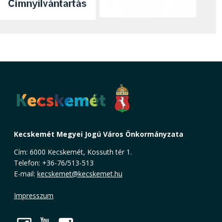
Kecskemét Megyei Jogú Város Önkormányzata
Cím: 6000 Kecskemét, Kossuth tér 1.
Telefon: +36-76/513-513
E-mail:
kecskemet@kecskemet.hu
Impresszum