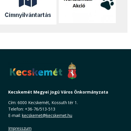
Kecskemét Megyei Jogú Város Önkormányzata
Cím: 6000 Kecskemét, Kossuth tér 1.
Telefon: +36-76/513-513
E-mail:
kecskemet@kecskemet.hu
Impresszum