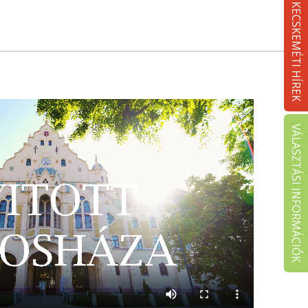
KECSKEMÉTI HÍREK
VÁLASZTÁSI INFORMÁCIÓK