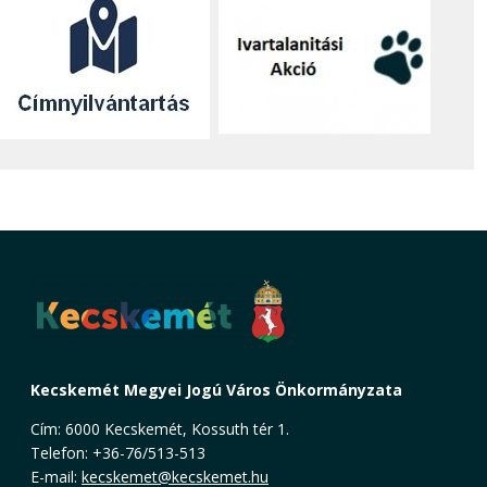
Kecskemét Megyei Jogú Város Önkormányzata
Cím: 6000 Kecskemét, Kossuth tér 1.
Telefon: +36-76/513-513
E-mail:
kecskemet@kecskemet.hu