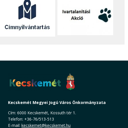
Kecskemét Megyei Jogú Város Önkormányzata
Cím: 6000 Kecskemét, Kossuth tér 1.
Telefon: +36-76/513-513
E-mail:
kecskemet@kecskemet.hu