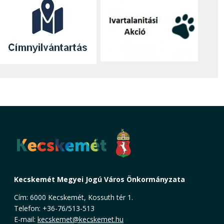
Kecskemét Megyei Jogú Város Önkormányzata
Cím: 6000 Kecskemét, Kossuth tér 1.
Telefon: +36-76/513-513
E-mail:
kecskemet@kecskemet.hu