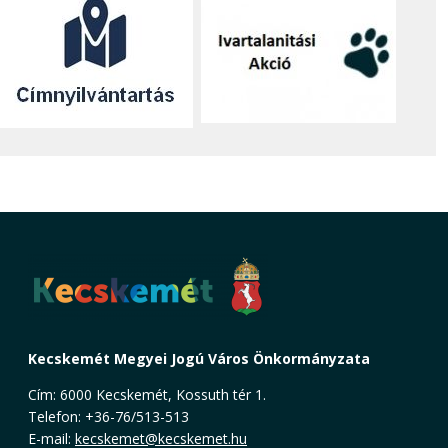
Kecskemét Megyei Jogú Város Önkormányzata
Cím: 6000 Kecskemét, Kossuth tér 1.
Telefon: +36-76/513-513
E-mail:
kecskemet@kecskemet.hu