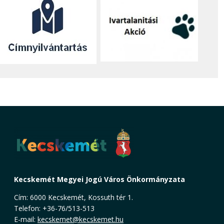
Kecskemét Megyei Jogú Város Önkormányzata
Cím: 6000 Kecskemét, Kossuth tér 1.
Telefon: +36-76/513-513
E-mail:
kecskemet@kecskemet.hu