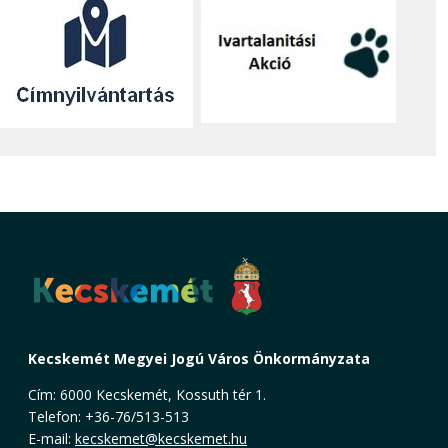
Kecskemét Megyei Jogú Város Önkormányzata
Cím: 6000 Kecskemét, Kossuth tér 1.
Telefon: +36-76/513-513
E-mail:
kecskemet@kecskemet.hu