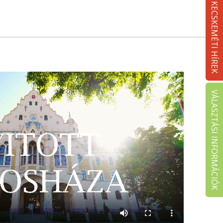
KECSKEMÉTI HÍREK
VÁLASZTÁSI INFORMÁCIÓK