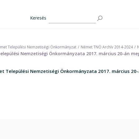
Keresés
met Települési Nemzetiségi Önkormányzat
Német TNÖ Archív 2014-2024
 Települési Nemzetiségi Önkormányzata 2017. március 20-án meg
met Települési Nemzetiségi Önkormányzata 2017. március 20-